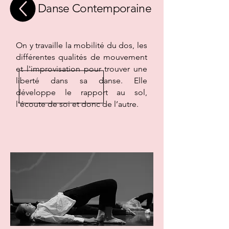
Danse Contemporaine
On y travaille la mobilité du dos, les
différentes qualités de mouvement
et l'improvisation pour trouver une
liberté dans sa danse.
Elle
développe le rapport au sol,
l’écoute de soi et donc de l’autre.