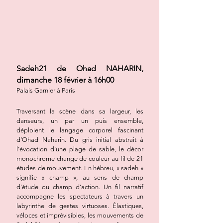
Sadeh21 de Ohad NAHARIN,
dimanche 18 février à 16h00
Palais Garn
ier à Paris
Traversant la scène dans sa largeur, les
danseurs, un par un puis ensemble,
déploient le langage corporel fascinant
d’Ohad Naharin. Du gris initial abstrait à
l’évocation d’une plage de sable, le décor
monochrome change de couleur au fil de 21
études de mouvement. En hébreu, « sadeh »
signifie « champ », au sens de champ
d’étude ou champ d’action. Un fil narratif
accompagne les spectateurs à travers un
labyrinthe de gestes virtuoses. Élastiques,
véloces et imprévisibles, les mouvements de